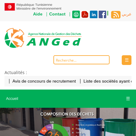
|
|
Aide
Contact
عربي
☰
Actualités :
Avis de concours de recrutement
Liste des sociétés ayant d
☰
Accueil