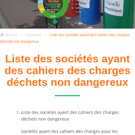
Accueil
»
Actualités
»
Liste des sociétés ayant des cahiers des charges
déchets non dangereux
Liste des sociétés ayant
des cahiers des charges
déchets non dangereux
Liste des sociétés ayant des cahiers des charges
déchets non dangereux
Sociétés ayant des cahiers des charges pour les