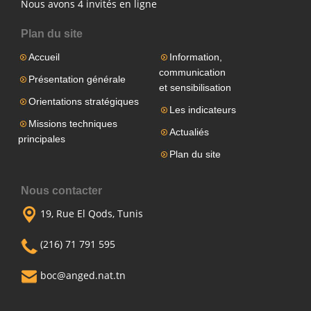
Nous avons 4 invités en ligne
Plan du site
Accueil
Information,
communication
Présentation générale
et sensibilisation
Orientations stratégiques
Les indicateurs
Missions techniques
Actualiés
principales
Plan du site
Nous contacter
19, Rue El Qods, Tunis
(216) 71 791 595
boc@anged.nat.tn