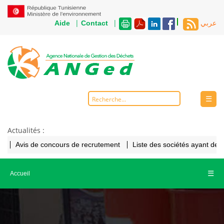
|
|
Aide
Contact
عربي
☰
Actualités :
Avis de concours de recrutement
Liste des sociétés ayant de
☰
Accueil