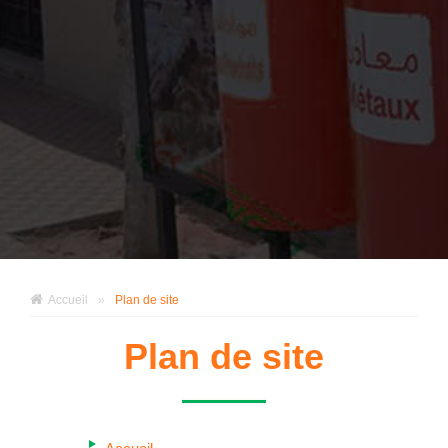
Accueil
»
Plan de site
Plan de site