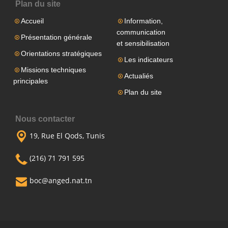
Plan du site
Accueil
Information,
communication
Présentation générale
et sensibilisation
Orientations stratégiques
Les indicateurs
Missions techniques
Actualiés
principales
Plan du site
Nous contacter
19, Rue El Qods, Tunis
(216) 71 791 595
boc@anged.nat.tn