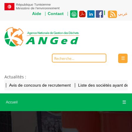
|
|
Aide
Contact
عربي
☰
Actualités :
Avis de concours de recrutement
Liste des sociétés ayant de
☰
Accueil