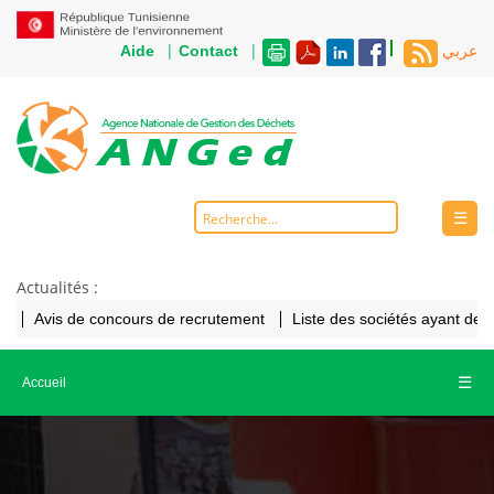
|
|
Aide
Contact
عربي
☰
Actualités :
Avis de concours de recrutement
Liste des sociétés ayant de
☰
Accueil