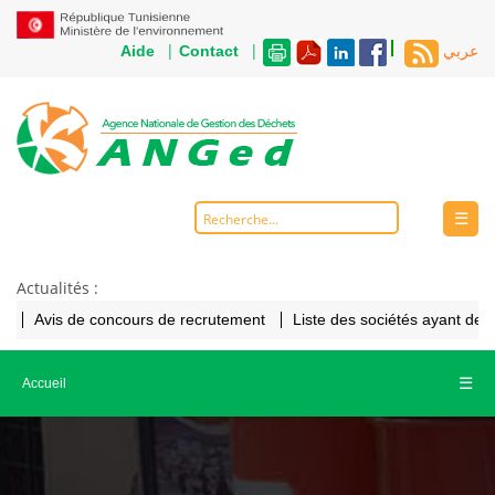
|
|
Aide
Contact
عربي
☰
Actualités :
Avis de concours de recrutement
Liste des sociétés ayant de
☰
Accueil