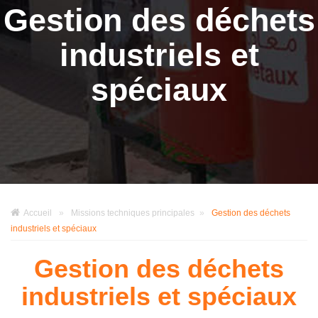
Gestion des déchets
industriels et
spéciaux
Accueil
»
Missions techniques principales
»
Gestion des déchets
industriels et spéciaux
Gestion des déchets
industriels et spéciaux