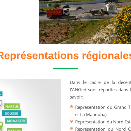
Représentations régionale
Dans le cadre de la décentr
l’ANGed sont réparties dans l
savoir:
Représentation du Grand T
et La Manouba)
Représentation du Nord Est
Représentation du Nord O