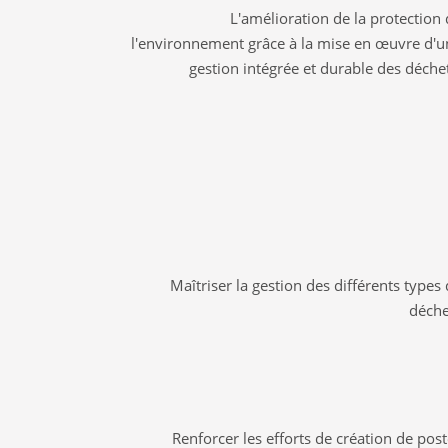
L'amélioration de la protection
l'environnement grâce à la mise en œuvre d'u
gestion intégrée et durable des déche
Maîtriser la gestion des différents types
déche
Renforcer les efforts de création de pos