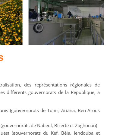
s
alisation, des représentations régionales de
es différents gouvernorats de la République, à
unis (gouvernorats de Tunis, Ariana, Ben Arous
 (gouvernorats de Nabeul, Bizerte et Zaghouan)
uest (gouvernorats du Kef, Béja, Jendouba et