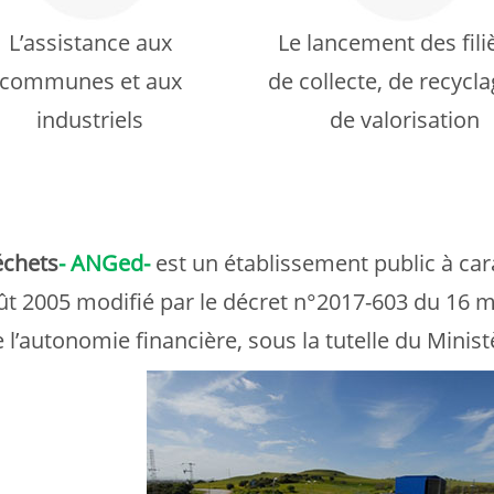
L’assistance aux
Le lancement des fili
communes et aux
de collecte, de recycla
industriels
de valorisation
échets
- ANGed-
est un établissement public à car
t 2005 modifié par le décret n°2017-603 du 16 m
de l’autonomie financière, sous la tutelle du Minis