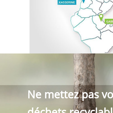
Ne mettez pas vo
déchets recyclab