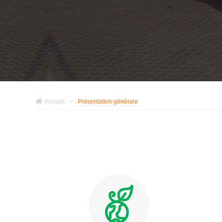
Accueil
»
Présentation générale