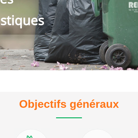
astiques
Objectifs généraux