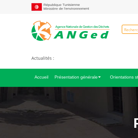
Actualités :
Accueil
Présentation générale
Orientations s