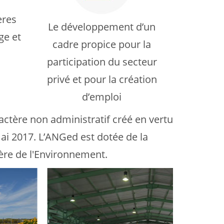
ères
Le développement d’un
ge et
cadre propice pour la
participation du secteur
privé et pour la création
d’emploi
actère non administratif créé en vertu
ai 2017. L’ANGed est dotée de la
tère de l'Environnement.