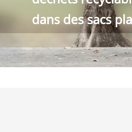
dans des sacs pl