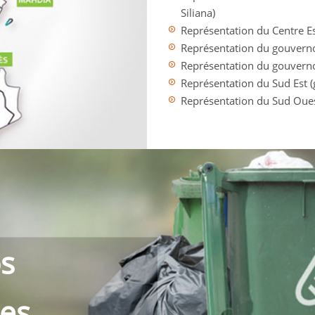
Siliana)
Représentation du Centre E
Représentation du gouverno
Représentation du gouvern
Représentation du Sud Est 
Représentation du Sud Ouest
s
les