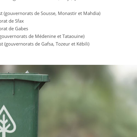
st (gouvernorats de Sousse, Monastir et Mahdia)
rat de Sfax
orat de Gabes
(gouvernorats de Médenine et Tataouine)
 (gouvernorats de Gafsa, Tozeur et Kébili)