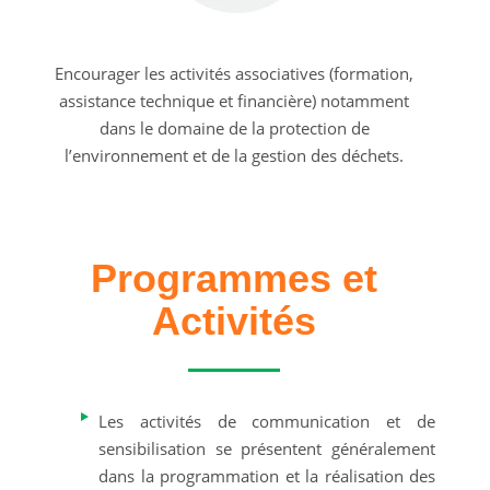
Encourager les activités associatives (formation,
assistance technique et financière) notamment
dans le domaine de la protection de
l’environnement et de la gestion des déchets.
Programmes et
Activités
Les activités de communication et de
sensibilisation se présentent généralement
dans la programmation et la réalisation des