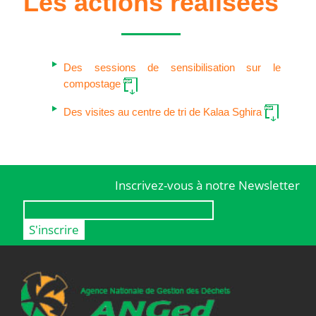
Les actions réalisées
Des sessions de sensibilisation sur le
compostage
Des visites au centre de tri de Kalaa Sghira
Inscrivez-vous à notre Newsletter