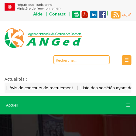
|
|
Aide
Contact
عربي
☰
Actualités :
Avis de concours de recrutement
Liste des sociétés ayant de
☰
Accueil