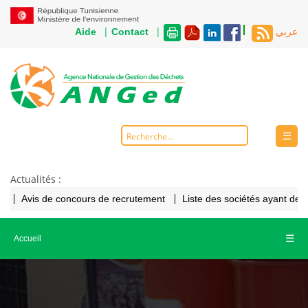
|
|
Aide
Contact
عربي
☰
Actualités :
Avis de concours de recrutement
Liste des sociétés ayant de
☰
Accueil