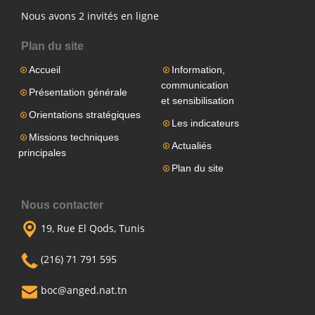
Nous avons 2 invités en ligne
Plan du site
Accueil
Information,
communication
Présentation générale
et sensibilisation
Orientations stratégiques
Les indicateurs
Missions techniques
Actualiés
principales
Plan du site
Nous contacter
19, Rue El Qods, Tunis
(216) 71 791 595
boc@anged.nat.tn